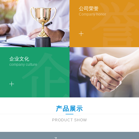
公司荣誉
Company honor
企业文化
company culture
产品展示
PRODUCT SHOW