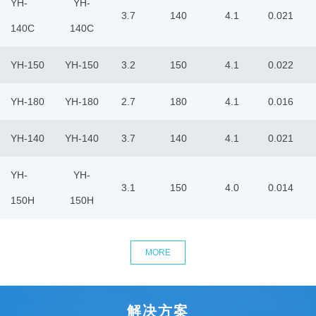
YH-
YH-
3.7
140
4.1
0.021
140C
140C
YH-150
YH-150
3.2
150
4.1
0.022
YH-180
YH-180
2.7
180
4.1
0.016
YH-140
YH-140
3.7
140
4.1
0.021
YH-
YH-
3.1
150
4.0
0.014
150H
150H
MORE
解决方案