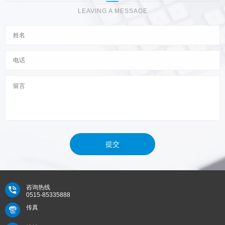
LEAVING A MESSAGE
提交
咨询热线
0515-85335888
传真