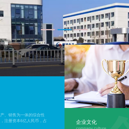
生产、销售为一体的综合性
，注册资本6亿人民币，占
企业文化
IC载板30万张/年，高频
company culture