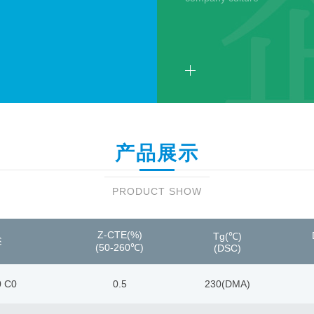
0万米/年，总投资12亿人民
产品展示
PRODUCT SHOW
Z-CTE(%)
Tg(℃)
述
(50-260℃)
(DSC)
0 C0
0.5
230(DMA)