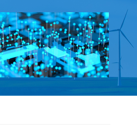
将于2006年7月1日正式全面实施。两个“欧洲
指令”是指《电子电气产品废弃物指令》(简称
WEEE)和《特定有害物质使用限制令》(简称
RoHs)。在这两个监管···