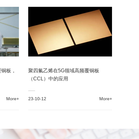
覆铜板，
聚四氟乙烯在5G领域高频覆铜板
（CCL）中的应用
More+
23-10-12
More+