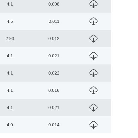
4.1
0.008
4.5
0.011
2.93
0.012
4.1
0.021
4.1
0.022
4.1
0.016
4.1
0.021
4.0
0.014