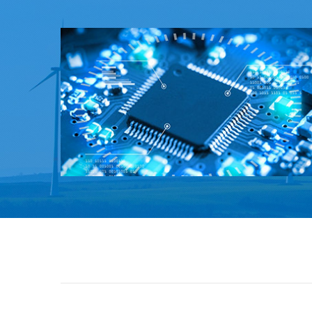
产，这是提升我国工业和科技实力的必要前
提。但是，与美国和日本公司相比，国内高频
通信材料仍处于相对落后的状态。目前，在高
频覆铜板领域，实现产品批量销售的国内企业
屈···