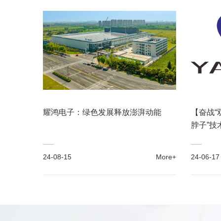
耀鸿电子：绿色发展释放澎湃动能
【奋战“
脖子”技
24-08-15
More+
24-06-17