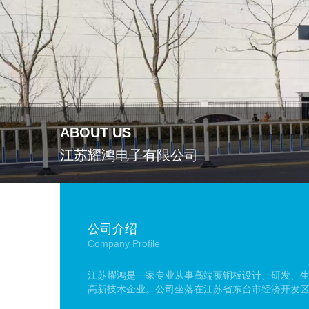
ABOUT US
江苏耀鸿电子有限公司
公司介绍
Company Profile
江苏耀鸿是一家专业从事高端覆铜板设计、研发、
高新技术企业。公司坐落在江苏省东台市经济开发区
地面积241亩，现有专业技术人员60人，一期项目建设