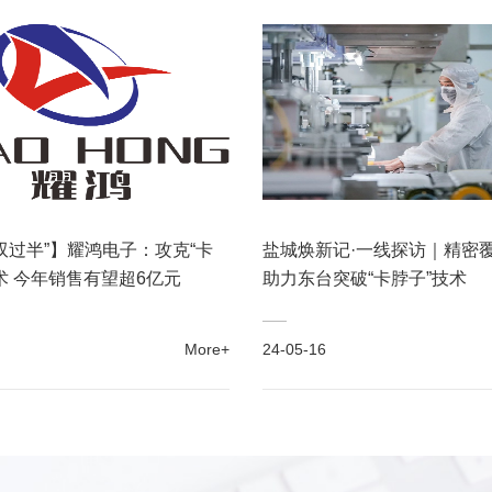
双过半”】耀鸿电子：攻克“卡
盐城焕新记·一线探访｜精密
术 今年销售有望超6亿元
助力东台突破“卡脖子”技术
More+
24-05-16