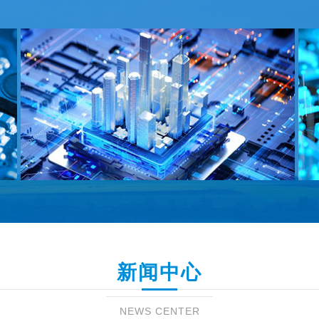
的最先进的电力电子器件。它具有输入阻抗
大、驱动功率低、开关速度快、工作频率高、
饱和电压低、安全工作区大、耐高压大电流等
···
新闻中心
NEWS CENTER