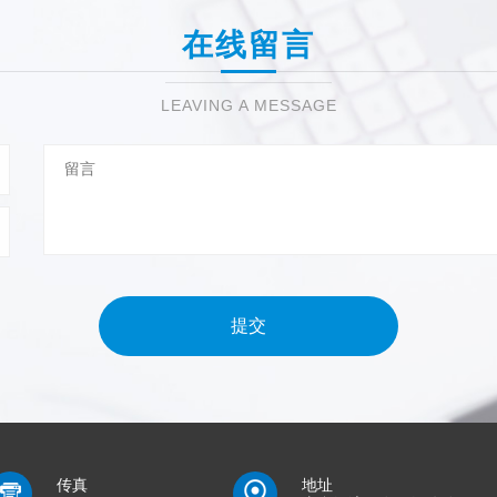
在线留言
LEAVING A MESSAGE
提交
传真
地址